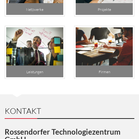
Netzwerke
Projekte
Leistungen
Firmen
KONTAKT
Rossendorfer Technologiezentrum