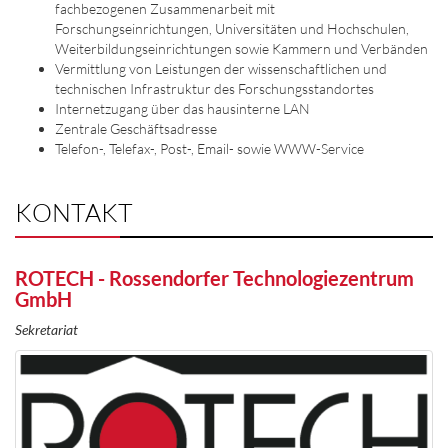
fachbezogenen Zusammenarbeit mit
Forschungseinrichtungen, Universitäten und Hochschulen,
Weiterbildungseinrichtungen sowie Kammern und Verbänden
Vermittlung von Leistungen der wissenschaftlichen und
technischen Infrastruktur des Forschungsstandortes
Internetzugang über das hausinterne LAN
Zentrale Geschäftsadresse
Telefon-, Telefax-, Post-, Email- sowie WWW-Service
KONTAKT
ROTECH - Rossendorfer Technologiezentrum
GmbH
Sekretariat