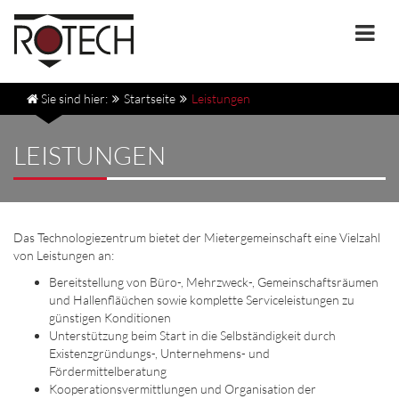
Togg
navi
Sie sind hier:
Startseite
Leistungen
LEISTUNGEN
Das Technologiezentrum bietet der Mietergemeinschaft eine Vielzahl
von Leistungen an:
Bereitstellung von Büro-, Mehrzweck-, Gemeinschaftsräumen
und Hallenfläüchen sowie komplette Serviceleistungen zu
günstigen Konditionen
Unterstützung beim Start in die Selbständigkeit durch
Existenzgründungs-, Unternehmens- und
Fördermittelberatung
Kooperationsvermittlungen und Organisation der